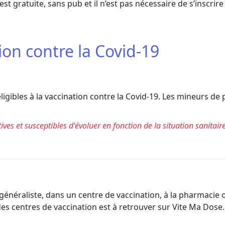
t gratuite, sans pub et il n’est pas nécessaire de s’inscrire p
tion contre la Covid-19
*
gibles à la vaccination contre la Covid-19. Les mineurs de 
ves et susceptibles d'évoluer en fonction de la situation sanitaire.
n généraliste, dans un centre de vaccination, à la pharmaci
des centres de vaccination est à retrouver sur Vite Ma Dose.