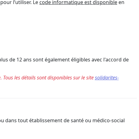
our l’utiliser. Le
code informatique est disponible
en
plus de 12 ans sont également éligibles avec l'accord de
 Tous les détails sont disponibles sur le site
solidarites-
e ou dans tout établissement de santé ou médico-social