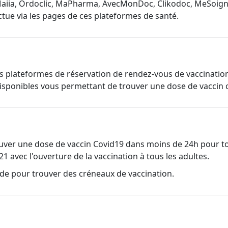
Maiia, Ordoclic, MaPharma, AvecMonDoc, Clikodoc, MeSoigne
ectue via les pages de ces plateformes de santé.
s plateformes de réservation de rendez-vous de vaccination
isponibles vous permettant de trouver une dose de vaccin c
uver une dose de vaccin Covid19 dans moins de 24h pour to
2021 avec l'ouverture de la vaccination à tous les adultes.
de pour trouver des créneaux de vaccination.