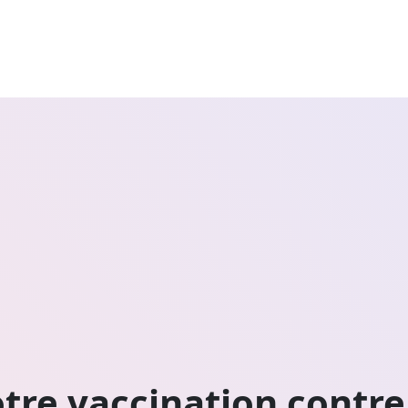
tre vaccination contre